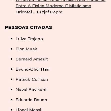
Entre A Física Moderna E Misticismo
Oriental – Fritjof Capra
PESSOAS CITADAS
Luiza Trajano
Elon Musk
Bernard Arnault
Byung-Chul Han
Patrick Collison
Naval Ravikant
Eduardo Rauen
Lionel Messi