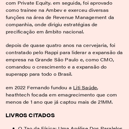
com Private Equity. em seguida, foi aprovado
como trainee na Ambev e exerceu diversas
funções na área de Revenue Management da
companhia, onde dirigiu estratégias de
precificação em âmbito nacional.
depois de quase quatro anos na cervejaria, foi
contratado pelo Rappi para liderar a expansão da
empresa na Grande São Paulo e, como CMO,
comandou o crescimento e a expansão do
superapp para todo o Brasil.
em 2022 Fernando fundou a
Liti Saúde
,
heathtech focada em emagrecimento que com
menos de 1 ano que já captou mais de 21MM.
LIVROS CITADOS
O Tao da Física: Uma Análise Dos Paralelos