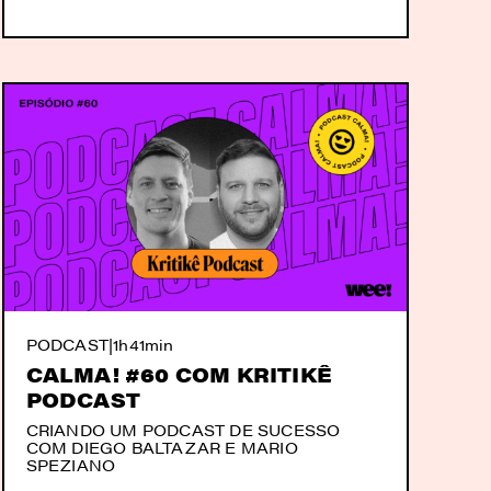
PODCAST
|
1h41min
CALMA! #60 COM KRITIKÊ
PODCAST
CRIANDO UM PODCAST DE SUCESSO
COM DIEGO BALTAZAR E MARIO
SPEZIANO