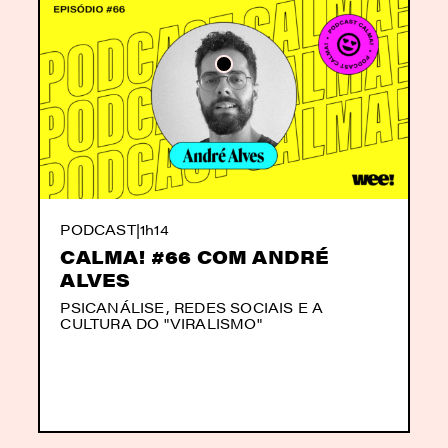
PODCAST
|
1h14
CALMA! #66 COM ANDRÉ
ALVES
PSICANÁLISE, REDES SOCIAIS E A
CULTURA DO "VIRALISMO"