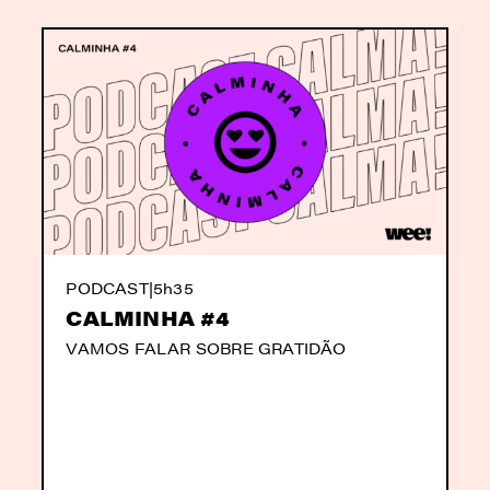
PODCAST
|
5h35
CALMINHA #4
VAMOS FALAR SOBRE GRATIDÃO