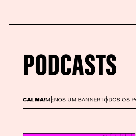
PODCASTS
CALMA!
MENOS UM BANNER
TODOS OS 