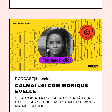
PODCAST
|
1h20min
CALMA! #61 COM MONIQUE
EVELLE
SE A COISA TÁ PRETA, A COISA TÁ BOA:
UM OLHAR SOBRE EMPREENDER E VIVER
NA NEGRITUDE