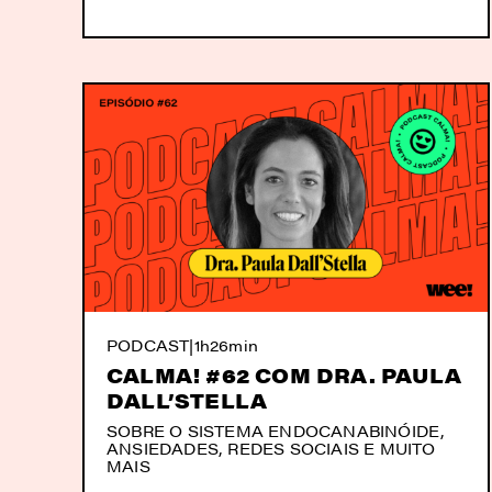
PODCAST
|
1h26min
CALMA! #62 COM DRA. PAULA
DALL’STELLA
SOBRE O SISTEMA ENDOCANABINÓIDE,
ANSIEDADES, REDES SOCIAIS E MUITO
MAIS