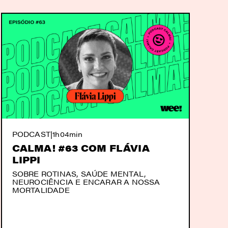
PODCAST
|
1h04min
CALMA! #63 COM FLÁVIA
LIPPI
SOBRE ROTINAS, SAÚDE MENTAL,
NEUROCIÊNCIA E ENCARAR A NOSSA
MORTALIDADE