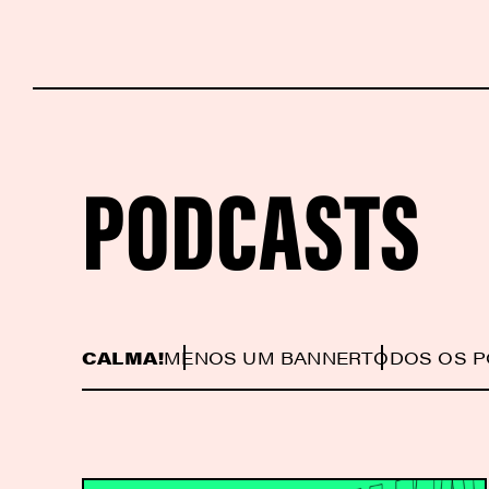
PODCASTS
CALMA!
MENOS UM BANNER
TODOS OS 