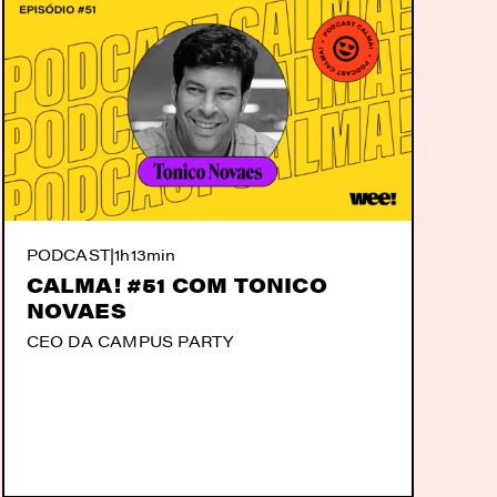
PODCAST
|
1h13min
CALMA! #51 COM TONICO
NOVAES
CEO DA CAMPUS PARTY