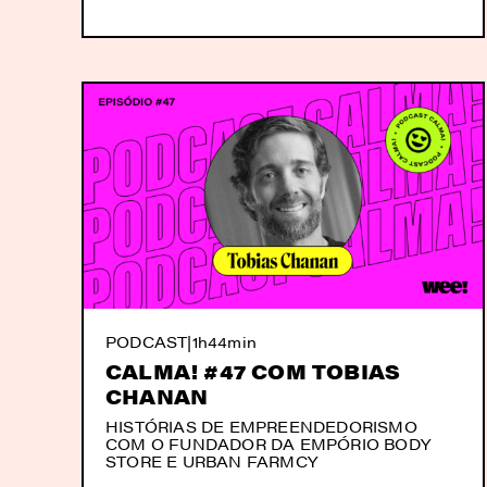
PODCAST
|
1h44min
CALMA! #47 COM TOBIAS
CHANAN
HISTÓRIAS DE EMPREENDEDORISMO
COM O FUNDADOR DA EMPÓRIO BODY
STORE E URBAN FARMCY