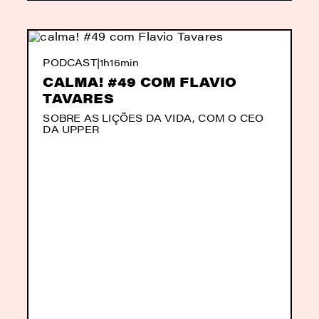
PODCAST
|
1h16min
CALMA! #49 COM FLAVIO
TAVARES
SOBRE AS LIÇÕES DA VIDA, COM O CEO
DA UPPER