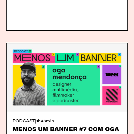
PODCAST
|
1h43min
MENOS UM BANNER #7 COM OGA