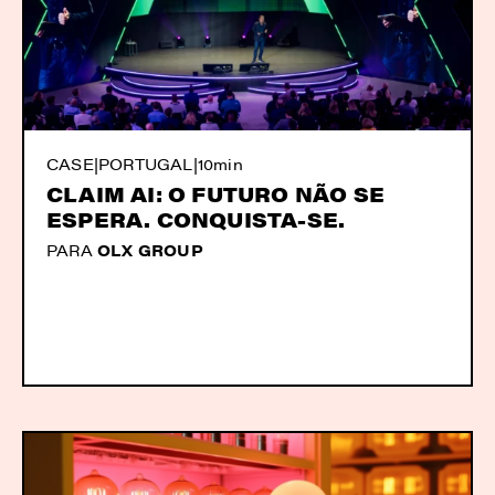
CASE
|
PORTUGAL
|
10min
CLAIM AI: O FUTURO NÃO SE
ESPERA. CONQUISTA-SE.
PARA
OLX GROUP