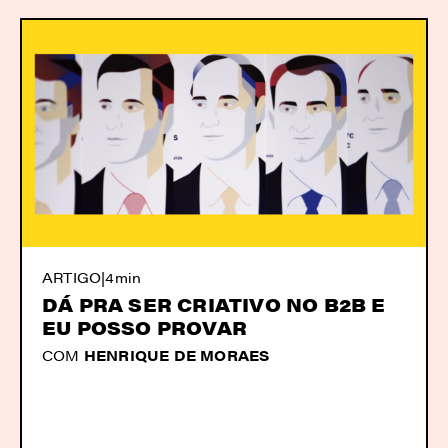
ARTIGO
|
4min
DÁ PRA SER CRIATIVO NO B2B E
EU POSSO PROVAR
COM
HENRIQUE DE MORAES