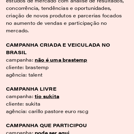
estudos de mercado com análise de resultados,
concorrência, tendências e oportunidades,
criação de novos produtos e parcerias focados
no aumento de vendas e participação no
mercado.
CAMPANHA CRIADA E VEICULADA NO
BRASIL
campanha:
não é uma brastemp
cliente: brastemp
agência: talent
CAMPANHA LIVRE
campanha:
tio sukita
cliente: sukita
agência: carillo pastore euro rscg
CAMPANHA QUE PARTICIPOU
campanha:
pode ser aqui