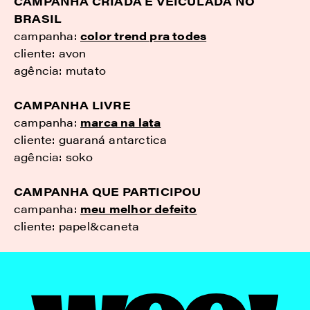
CAMPANHA CRIADA E VEICULADA NO
BRASIL
campanha:
color trend pra todes
cliente: avon
agência: mutato
CAMPANHA LIVRE
campanha:
marca na lata
cliente: guaraná antarctica
agência: soko
CAMPANHA QUE PARTICIPOU
campanha:
meu melhor defeito
cliente: papel&caneta