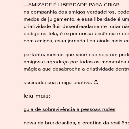
na companhia dos amigos verdadeiros, pode
medos de julgamento. e essa liberdade é u
criatividade fluir desenfreadamente! criar n
código na tela, é expor nossa essência e c
com amigos, essa jornada fica ainda mais e
portanto, mesmo que você não seja um profis
amigos e agradeça por todos os momentos 
mágica que desabrocha a criatividade dentr
assinado: sua amiga criativa, 🤗
leia mais:
guia de sobrevivência a pessoas rudes
news da bru: desafios, a creatina da resiliên