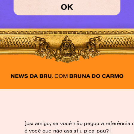
[
ps: amigo, se você não pegou a referência 
é você que não assistiu
pica-pau?
]