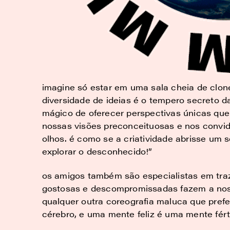
imagine só estar em uma sala cheia de clone
diversidade de ideias é o tempero secreto d
mágico de oferecer perspectivas únicas que
nossas visões preconceituosas e nos conv
olhos. é como se a criatividade abrisse um 
explorar o desconhecido!”
os amigos também são especialistas em traze
gostosas e descompromissadas fazem a noss
qualquer outra coreografia maluca que preferi
cérebro, e uma mente feliz é uma mente férti