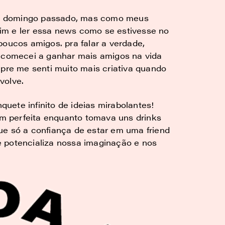
 no domingo passado, mas como meus
im e ler essa news como se estivesse no
poucos amigos. pra falar a verdade,
u comecei a ganhar mais amigos na vida
mpre me senti muito mais criativa quando
volve.
ete infinito de ideias mirabolantes!
 perfeita enquanto tomava uns drinks
ue só a confiança de estar em uma friend
 potencializa nossa imaginação e nos