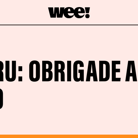
RU: OBRIGADE A
O