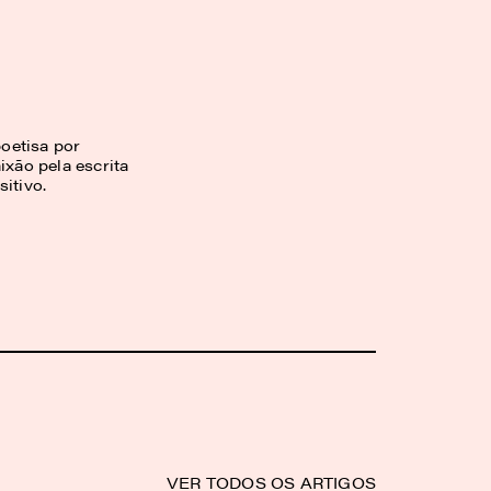
oetisa por
ixão pela escrita
itivo.
VER TODOS OS ARTIGOS