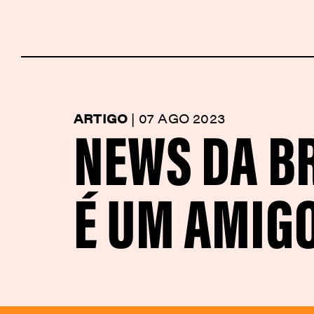
NEWS DA B
ARTIGO
|
07 AGO 2023
É UM AMIG