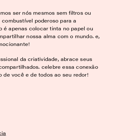
mos ser nós mesmos sem filtros ou
m combustível poderoso para a
ão é apenas colocar tinta no papel ou
ompartilhar nossa alma com o mundo. e,
mocionante!
sional da criatividade, abrace seus
compartilhados. celebre essa conexão
o de você e de todos ao seu redor!
cia