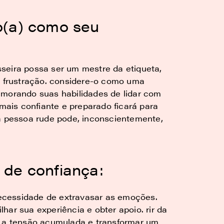
o(a) como seu
:
seira possa ser um mestre da etiqueta,
a frustração. considere-o como uma
imorando suas habilidades de lidar com
 mais confiante e preparado ficará para
 a pessoa rude pode, inconscientemente,
de confiança:
 necessidade de extravasar as emoções.
har sua experiência e obter apoio. rir da
r a tensão acumulada e transformar um