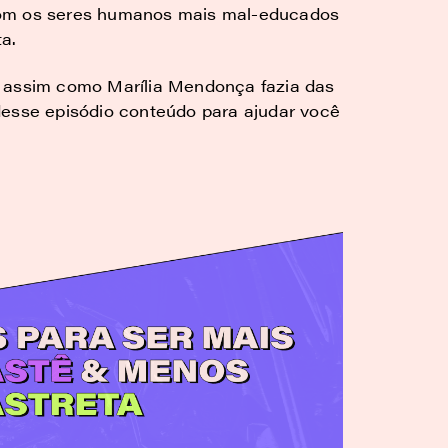
com os seres humanos mais mal-educados
a.
e assim como Marília Mendonça fazia das
desse episódio conteúdo para ajudar você