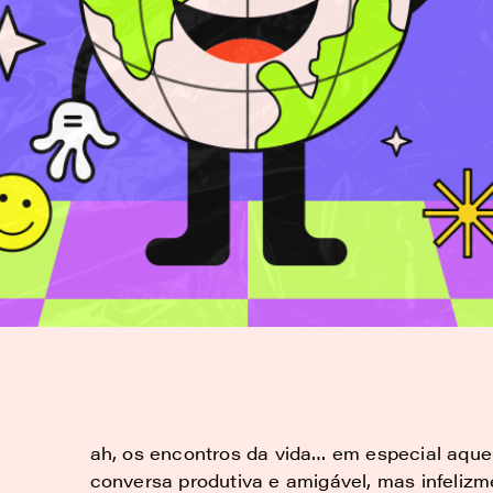
ah, os encontros da vida… em especial aqu
conversa produtiva e amigável, mas infeli