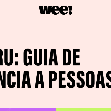
U: GUIA DE
NCIA A PESSOA