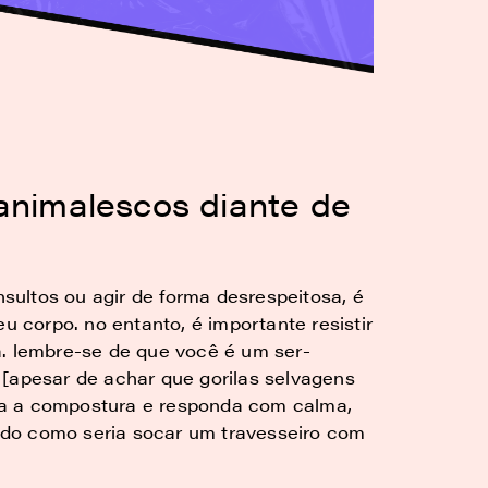
 animalescos diante de
ultos ou agir de forma desrespeitosa, é
eu corpo. no entanto, é importante resistir
a. lembre-se de que você é um ser-
 [apesar de achar que gorilas selvagens
ha a compostura e responda com calma,
do como seria socar um travesseiro com