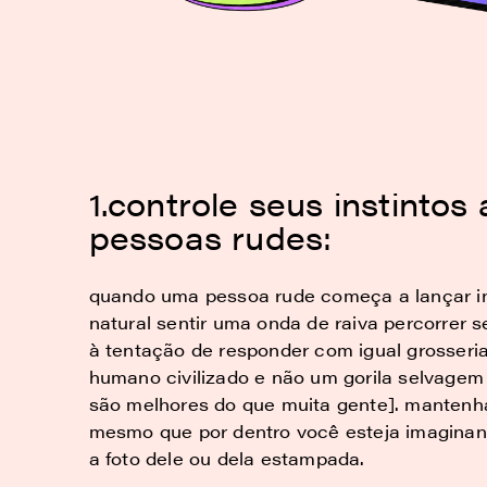
1.controle seus instintos
pessoas rudes:
quando uma pessoa rude começa a lançar ins
natural sentir uma onda de raiva percorrer s
à tentação de responder com igual grosseri
humano civilizado e não um gorila selvagem
são melhores do que muita gente]. manten
mesmo que por dentro você esteja imaginan
a foto dele ou dela estampada.