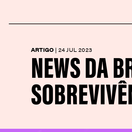
NEWS DA BR
ARTIGO
|
24 JUL 2023
SOBREVIVÊ