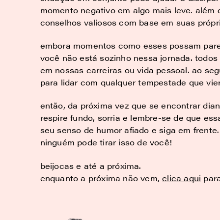
momento negativo em algo mais leve. além 
conselhos valiosos com base em suas própri
embora momentos como esses possam parec
você não está sozinho nessa jornada. todo
em nossas carreiras ou vida pessoal. ao seg
para lidar com qualquer tempestade que vie
então, da próxima vez que se encontrar dian
respire fundo, sorria e lembre-se de que es
seu senso de humor afiado e siga em frente. 
ninguém pode tirar isso de você!
beijocas e até a próxima.
enquanto a próxima não vem,
clica aqui
para