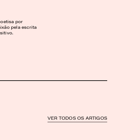
oetisa por
ixão pela escrita
itivo.
VER TODOS OS ARTIGOS