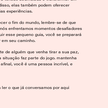
disso, elas também podem oferecer
as experiências.
er o fim do mundo, lembre-se de que
s nós enfrentamos momentos desafiadores
uir esse pequeno guia, você se preparará
r em seu caminho.
te de alguém que venha tirar a sua paz,
sa situação faz parte do jogo. mantenha
afinal, você é uma pessoa incrível, e
 ler o que já conversamos por aqui