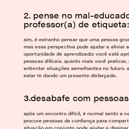
2. pense no mal-educad
professor(a) de etiqueta
sim, é estranho pensar que uma pessoa gros
mas essa perspectiva pode ajudar a aliviar 
oportunidade de aprendizado: você está apr
pessoas difíceis. quanto mais você praticar,
enfrentar situações semelhantes no futuro.
estar te dando um presente disfarçado.
3.desabafe com pessoas 
após um encontro difícil, é normal sentir a
procure pessoas de confiança para compartil
situação em conjunto pode ajudar a dissipa