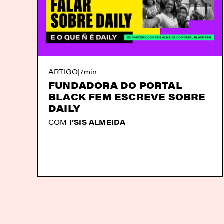
ARTIGO
|
7min
FUNDADORA DO PORTAL
BLACK FEM ESCREVE SOBRE
DAILY
COM
I’SIS ALMEIDA