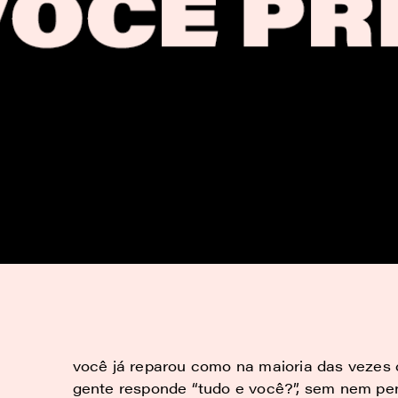
você já reparou como na maioria das vezes
gente responde “tudo e você?”, sem nem pe