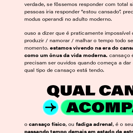
verdade, se fôssemos responder com total s
pessoas iria responder “estou cansado”. pr
modus operandi no adulto moderno.
ouso a dizer que é praticamente impossível d
produzir / namorar / malhar o tempo todo s
momento.
estamos vivendo na era do cansa
como um ônus da vida moderna.
cansaço é
precisam ser ouvidos quando começa a dar s
qual tipo de cansaço está tendo.
o
cansaço físico
, ou
fadiga adrenal
, é o se
passando tempo demais em estado de est