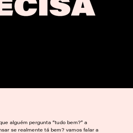
 que alguém pergunta “tudo bem?” a
nsar se realmente tá bem? vamos falar a