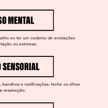
balho ou ter um caderno de anotações
itação ou estresse.
 barulhos e notificações. feche os olhos
a respiração.