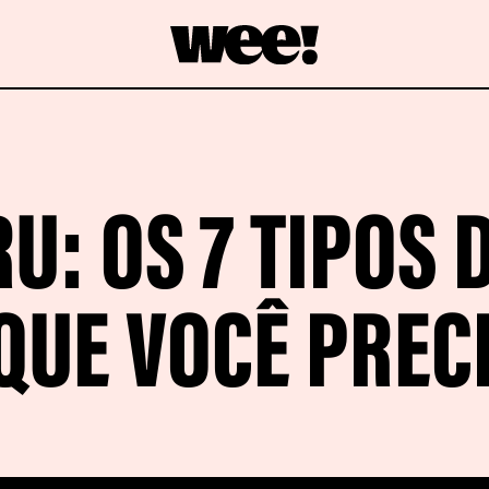
U: OS 7 TIPOS 
QUE VOCÊ PREC