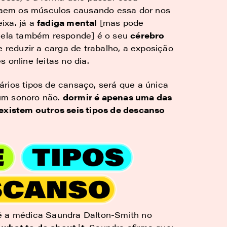
aem os músculos causando essa dor nos
ixa. já a
fadiga mental
[mas pode
e ela também responde] é o seu
cérebro
 reduzir a carga de trabalho, a exposição
 online feitas no dia.
rios tipos de cansaço, será que a única
um sonoro não.
dormir é apenas uma das
 existem outros seis tipos de descanso
 é a médica Saundra Dalton-Smith no