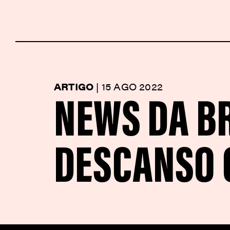
NEWS DA BR
ARTIGO
|
15 AGO 2022
DESCANSO 