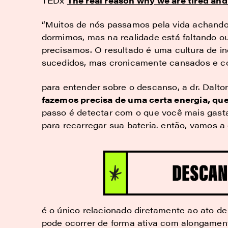
TEDx
The real reason why we are tired and
“Muitos de nós passamos pela vida achand
dormimos, mas na realidade está faltando o
precisamos. O resultado é uma cultura de in
sucedidos, mas cronicamente cansados e co
para entender sobre o descanso, a dr. Dalt
fazemos precisa de uma certa energia, que
passo é detectar com o que você mais gasta
para recarregar sua bateria. então, vamos a
é o único relacionado diretamente ao ato d
pode ocorrer de forma ativa com alongamen