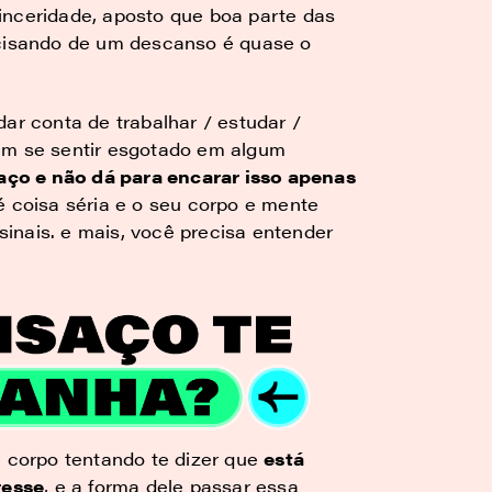
inceridade, aposto que boa parte das
ecisando de um descanso é quase o
ar conta de trabalhar / estudar /
em se sentir esgotado em algum
ço e não dá para encarar isso apenas
 coisa séria e o seu corpo e mente
inais. e mais, você precisa entender
u corpo tentando te dizer que
está
resse
, e a forma dele passar essa