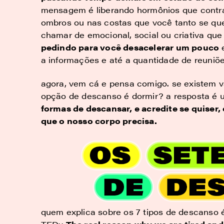
mensagem é liberando hormônios que contr
ombros ou nas costas que você tanto se que
chamar de emocional, social ou criativa qu
pedindo para você desacelerar um pouco
e
a informações e até a quantidade de reuniões
agora, vem cá e pensa comigo. se existem vá
opção de descanso é dormir? a resposta é 
formas de descansar, e acredite se quiser,
que o nosso corpo precisa.
quem explica sobre os 7 tipos de descanso