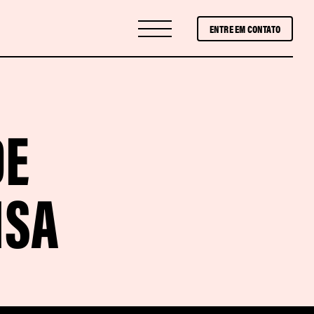
ENTRE EM CONTATO
DE
ISA