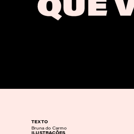
TEXTO
Bruna do Carmo
ILUSTRAÇÕES