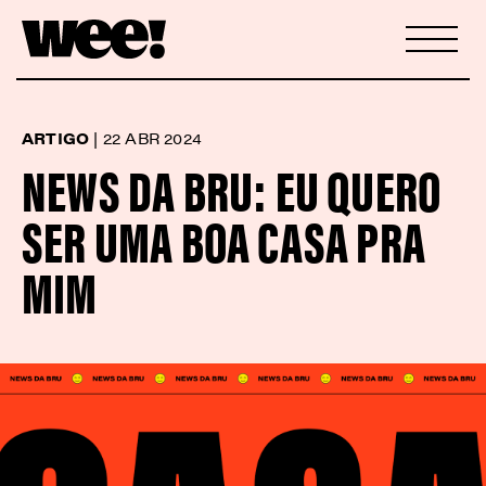
ARTIGO
|
22 ABR 2024
NEWS DA BRU: EU QUERO
SER UMA BOA CASA PRA
MIM