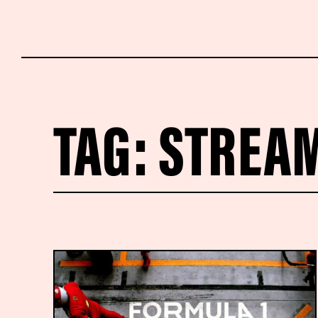
TAG:
STREA