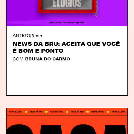
ARTIGO
|
3min
NEWS DA BRU: ACEITA QUE VOCÊ
É BOM E PONTO
COM
BRUNA DO CARMO