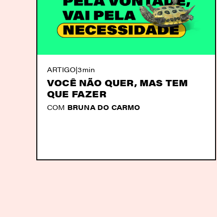
ARTIGO
|
3min
VOCÊ NÃO QUER, MAS TEM
QUE FAZER
COM
BRUNA DO CARMO