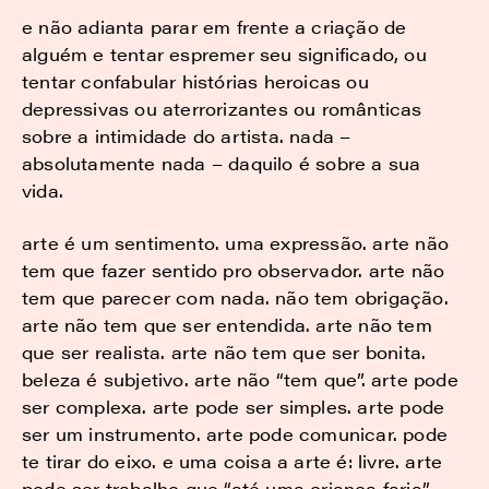
e não adianta parar em frente a criação de
alguém e tentar espremer seu significado, ou
tentar confabular histórias heroicas ou
depressivas ou aterrorizantes ou românticas
sobre a intimidade do artista. nada –
absolutamente nada – daquilo é sobre a sua
vida.
arte é um sentimento. uma expressão. arte não
tem que fazer sentido pro observador. arte não
tem que parecer com nada. não tem obrigação.
arte não tem que ser entendida. arte não tem
que ser realista. arte não tem que ser bonita.
beleza é subjetivo. arte não “tem que”. arte pode
ser complexa. arte pode ser simples. arte pode
ser um instrumento. arte pode comunicar. pode
te tirar do eixo. e uma coisa a arte é: livre. arte
pode ser trabalho que “até uma criança faria”.