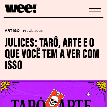
ARTIGO
|
14 JUL 2023
JULICES: TARÔ, ARTE E O
QUE VOCÊ TEM A VER COM
ISSO