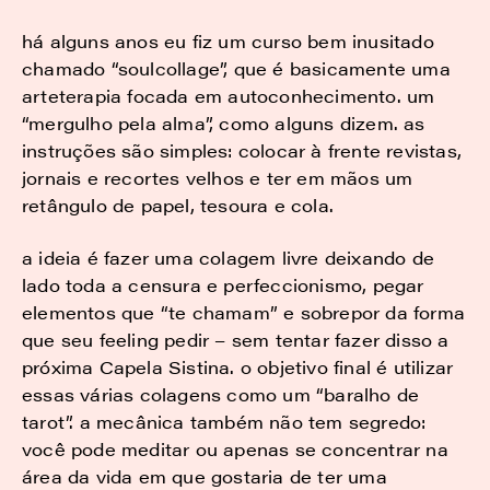
há alguns anos eu fiz um curso bem inusitado
chamado “soulcollage”, que é basicamente uma
arteterapia focada em autoconhecimento. um
“mergulho pela alma”, como alguns dizem. as
instruções são simples: colocar à frente revistas,
jornais e recortes velhos e ter em mãos um
retângulo de papel, tesoura e cola.
a ideia é fazer uma colagem livre deixando de
lado toda a censura e perfeccionismo, pegar
elementos que “te chamam” e sobrepor da forma
que seu feeling pedir – sem tentar fazer disso a
próxima Capela Sistina. o objetivo final é utilizar
essas várias colagens como um “baralho de
tarot”. a mecânica também não tem segredo:
você pode meditar ou apenas se concentrar na
área da vida em que gostaria de ter uma