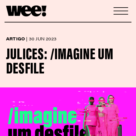
ARTIGO
|
30 JUN 2023
JULICES: /IMAGINE UM
DESFILE