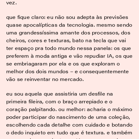
vez.
que fique claro: eu não sou adepta às previsões
quase apocalípticas da tecnologia. mesmo sendo
uma grandessíssima amante dos processos, dos
cheiros, cores e texturas, bato na tecla que vai
ter espaço pra todo mundo nessa panela: os que
preferem à moda antiga e vão repudiar IA, os que
se embriagaram por ela e os que exploram o
melhor dos dois mundos – e consequentemente
vão se reinventar no mercado.
eu sou aquela que assistiria um desfile na
primeira fileira, com o braço arrepiado e o
coração palpitando. ou melhor: acharia o máximo
poder participar do nascimento de uma coleção,
escolhendo cada detalhe com cuidado e botando
o dedo inquieto em tudo que é textura. e também