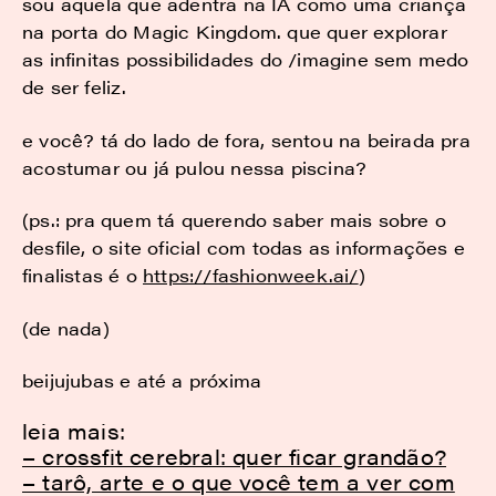
sou aquela que adentra na IA como uma criança
na porta do Magic Kingdom. que quer explorar
as infinitas possibilidades do /imagine sem medo
de ser feliz.
e você? tá do lado de fora, sentou na beirada pra
acostumar ou já pulou nessa piscina?
(ps.: pra quem tá querendo saber mais sobre o
desfile, o site oficial com todas as informações e
finalistas é o
https://fashionweek.ai/
)
(de nada)
beijujubas e até a próxima
leia mais:
– crossfit cerebral: quer ficar grandão?
– tarô, arte e o que você tem a ver com