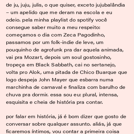
de ju, juju, julis, o que quiser, exceto jujubalândia
– um apelido que me deram na escola e eu
odeio. pela minha playlist do spotify você
consegue saber muito a meu respeito:
começamos o dia com Zeca Pagodinho,
passamos por um folk-indie de leve, um
pouquinho de agrofunk pra dar aquela animada,
vai pra Mozart, depois um soul gostosinho,
tropeça em Black Sabbath, cai no sertanejo,
volta pro Alok, uma pitada de Chico Buarque que
logo despeja John Mayer que esbarra numa
marchinha de carnaval e finaliza com barulho de
chuva pra dormir. essa sou eu: plural, intensa,
esquisita e cheia de história pra contar.
por falar em história, já é bom dizer que gosto de
conversar sobre qualquer assunto. aliás, já que
ficaremos íntimos, vou contar a primeira coisa