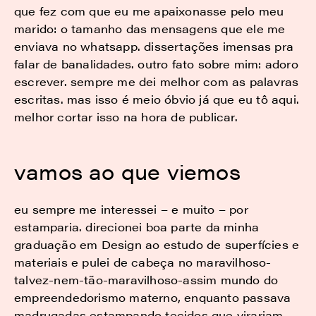
que fez com que eu me apaixonasse pelo meu
marido: o tamanho das mensagens que ele me
enviava no whatsapp. dissertações imensas pra
falar de banalidades. outro fato sobre mim: adoro
escrever. sempre me dei melhor com as palavras
escritas. mas isso é meio óbvio já que eu tô aqui.
melhor cortar isso na hora de publicar.
vamos ao que viemos
eu sempre me interessei – e muito – por
estamparia. direcionei boa parte da minha
graduação em Design ao estudo de superfícies e
materiais e pulei de cabeça no maravilhoso-
talvez-nem-tão-maravilhoso-assim mundo do
empreendedorismo materno, enquanto passava
madrugadas estampando tecidos que virariam