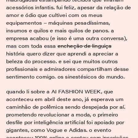
acessórios infantis. fui feliz, apesar da relação de
amor e ódio que cultivei com os meus
equipamentos – máquinas pesadíssimas,
insumos e quilos e mais quilos de panos. a
empresa acabou (e isso é uma outra conversa),
mas com toda essa
encheção de linguiça
história quero dizer que aprendi a apreciar a
beleza do processo. e sei que muitos outros
profissionais e admiradores compartilham desse
sentimento comigo. os sinestésicos do mundo.
quando li sobre a AI FASHION WEEK, que
aconteceu em abril deste ano, já esperava um
caminhão de polêmica sendo despejada por aí.
prometendo revolucionar a moda, o primeiro
desfile por inteligência artificial foi apoiado por
gigantes, como Vogue e Adidas. o evento
aconteceu 100% online e contou com inscrições