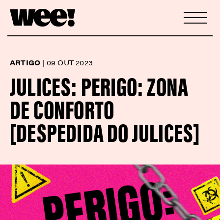
ARTIGO
|
09 OUT 2023
JULICES: PERIGO: ZONA
DE CONFORTO
[DESPEDIDA DO JULICES]