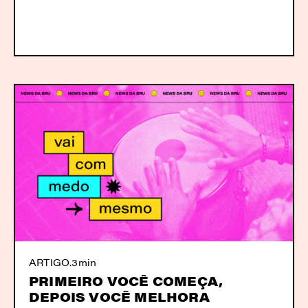
ARTIGO
.
3min
PRIMEIRO VOCÊ COMEÇA,
DEPOIS VOCÊ MELHORA