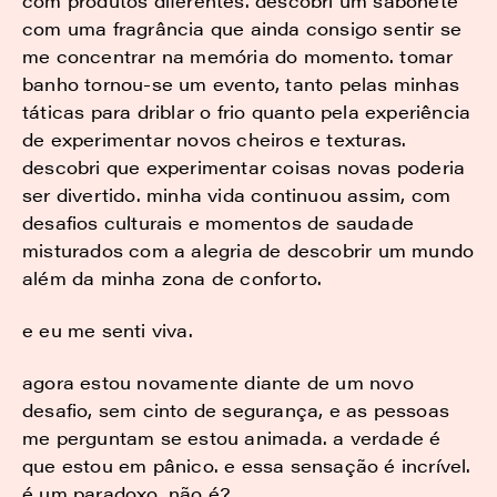
com produtos diferentes. descobri um sabonete
com uma fragrância que ainda consigo sentir se
me concentrar na memória do momento. tomar
banho tornou-se um evento, tanto pelas minhas
táticas para driblar o frio quanto pela experiência
de experimentar novos cheiros e texturas.
descobri que experimentar coisas novas poderia
ser divertido. minha vida continuou assim, com
desafios culturais e momentos de saudade
misturados com a alegria de descobrir um mundo
além da minha zona de conforto.
e eu me senti viva.
agora estou novamente diante de um novo
desafio, sem cinto de segurança, e as pessoas
me perguntam se estou animada. a verdade é
que estou em pânico. e essa sensação é incrível.
é um paradoxo, não é?