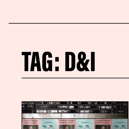
TAG:
D&I