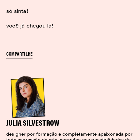
só sinta!
você já chegou lá!
COMPARTILHE
JULIA SILVESTROW
designer por formação e completamente apaixonada por
toda expressão de arte. mergulha nas possibilidades da