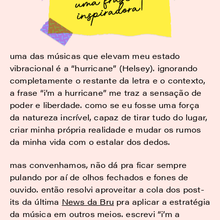
uma das músicas que elevam meu estado
vibracional é a “hurricane” (Helsey). ignorando
completamente o restante da letra e o contexto,
a frase “i’m a hurricane” me traz a sensação de
poder e liberdade. como se eu fosse uma força
da natureza incrível, capaz de tirar tudo do lugar,
criar minha própria realidade e mudar os rumos
da minha vida com o estalar dos dedos.
mas convenhamos, não dá pra ficar sempre
pulando por aí de olhos fechados e fones de
ouvido. então resolvi aproveitar a cola dos post-
its da última
News da Bru
pra aplicar a estratégia
da música em outros meios. escrevi “i’m a