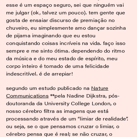
esse é um espaço seguro, sei que ninguém vai
me julgar (ok, talvez um pouco). tem gente que
gosta de ensaiar discurso de premiação no
chuveiro, eu simplesmente amo dançar sozinha
de pijama imaginando que eu estou
conquistando coisas incríveis na vida. faço isso
sempre e me sinto ótima. dependendo do ritmo
da música e do meu estado de espírito, meu
corpo inteiro é tomado de uma felicidade
indescritível. é de arrepiar!
segundo um estudo publicado na
Nature
Communications
**pela Nadine Dijkstra, pós-
doutoranda da University College London, o
nosso cérebro filtra as imagens que está
processando através de um “limiar de realidade”.
ou seja, se o que pensamos cruzar o limiar, o
cérebro pensa que é real; se não cruzar, o