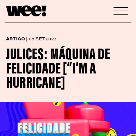
ARTIGO
|
08 SET 2023
JULICES: MÁQUINA DE
FELICIDADE [“I’M A
HURRICANE]