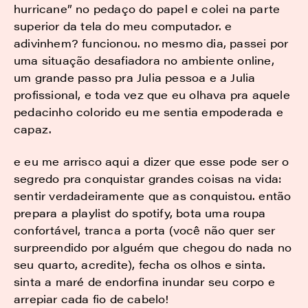
hurricane” no pedaço do papel e colei na parte
superior da tela do meu computador. e
adivinhem? funcionou. no mesmo dia, passei por
uma situação desafiadora no ambiente online,
um grande passo pra Julia pessoa e a Julia
profissional, e toda vez que eu olhava pra aquele
pedacinho colorido eu me sentia empoderada e
capaz.
e eu me arrisco aqui a dizer que esse pode ser o
segredo pra conquistar grandes coisas na vida:
sentir verdadeiramente que as conquistou. então
prepara a playlist do spotify, bota uma roupa
confortável, tranca a porta (você não quer ser
surpreendido por alguém que chegou do nada no
seu quarto, acredite), fecha os olhos e sinta.
sinta a maré de endorfina inundar seu corpo e
arrepiar cada fio de cabelo!