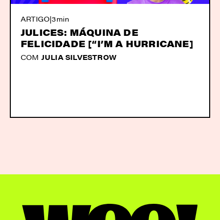
ARTIGO
|
3min
JULICES: MÁQUINA DE
FELICIDADE [“I’M A HURRICANE]
COM
JULIA SILVESTROW