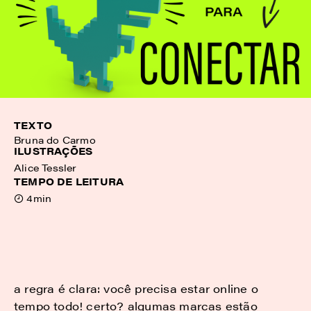
TEXTO
Bruna do Carmo
ILUSTRAÇÕES
Alice Tessler
TEMPO DE LEITURA
4min
a regra é clara: você precisa estar online o
tempo todo! certo? algumas marcas estão