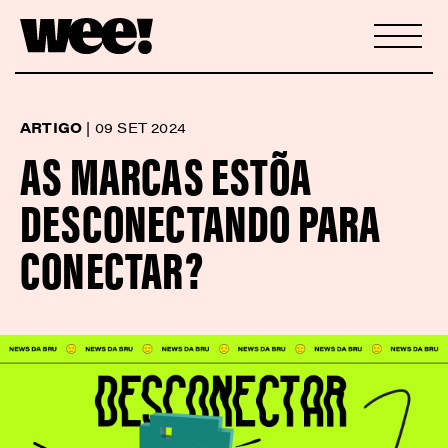
ARTIGO
|
09 SET 2024
AS MARCAS ESTÕA
DESCONECTANDO PARA
CONECTAR?