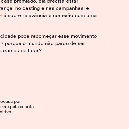
 case premiado. ela precisa estar
erança, no casting e nas campanhas. e
l – é sobre relevância e conexão com uma
licidade pode recomeçar esse movimento
? porque o mundo não parou de ser
 paramos de lutar?
oetisa por
ixão pela escrita
itivo.