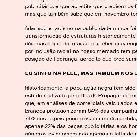
publicitário, e que acredita que precisamos
mas que também sabe que em novembro todo
falar sobre racismo na publicidade nunca foi 
transformação de estruturas historicamente
dói. mas o que dói mais é perceber que, enq
por inclusão racial no nosso mercado tem p
posição de liderança, acredito que precisam
EU SINTO NA PELE, MAS TAMBÉM NOS
historicamente, a população negra tem sido
estudo realizado pela Heads Propaganda e
que, em análises de comerciais veiculados 
brancos protagonizaram 84% das campanha
74% dos papéis principais. em contrapartid
apenas 22% das peças publicitárias e os h
números evidenciam não apenas a falta de 