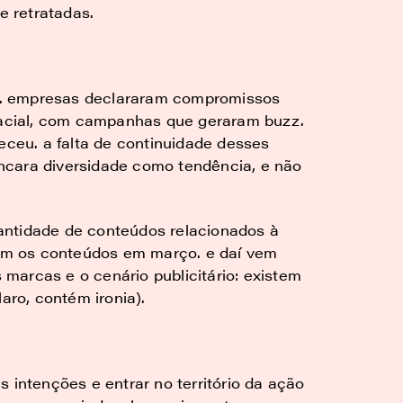
 retratadas.
a. empresas declararam compromissos
 racial, com campanhas que geraram buzz.
eceu. a falta de continuidade desses
ncara diversidade como tendência, e não
antidade de conteúdos relacionados à
m os conteúdos em março. e daí vem
marcas e o cenário publicitário: existem
aro, contém ironia).
 intenções e entrar no território da ação