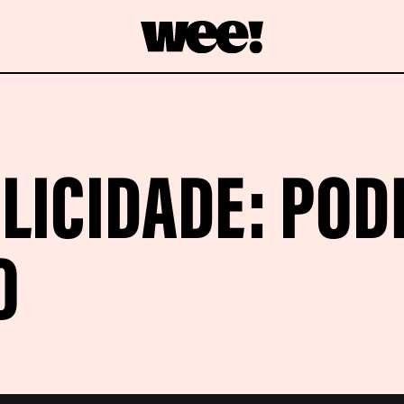
LICIDADE: POD
O