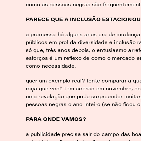
como as pessoas negras são frequentemente
PARECE QUE A INCLUSÃO ESTACIONOU
a promessa há alguns anos era de mudanç
públicos em prol da diversidade e inclusão
só que, três anos depois, o entusiasmo arref
esforços é um reflexo de como o mercado e
como necessidade.
quer um exemplo real? tente comparar a qu
raça que você tem acesso em novembro, co
uma revelação que pode surpreender muitas 
pessoas negras o ano inteiro (se não ficou cl
PARA ONDE VAMOS?
a publicidade precisa sair do campo das boas