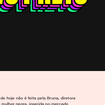
e hoje não é feita pela Bruna, diretora
a, mulher negra, inserida no mercado