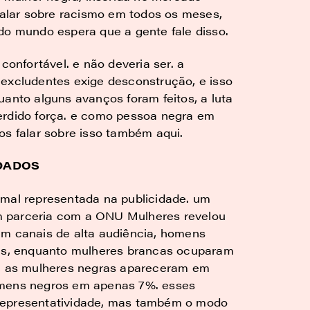
 falar sobre racismo em todos os meses,
 mundo espera que a gente fale disso.
confortável. e não deveria ser. a
 excludentes exige desconstrução, e isso
uanto alguns avanços foram feitos, a luta
erdido força. e como pessoa negra em
os falar sobre isso também aqui.
 DADOS
 mal representada na publicidade. um
m parceria com a ONU Mulheres revelou
em canais de alta audiência, homens
s, enquanto mulheres brancas ocuparam
a, as mulheres negras apareceram em
omens negros em apenas 7%. esses
representatividade, mas também o modo