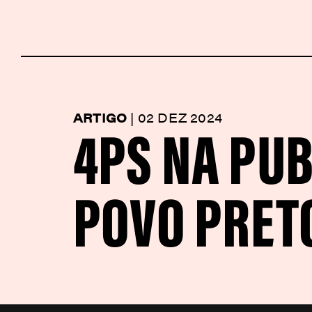
4PS NA PUB
ARTIGO
|
02 DEZ 2024
POVO PRET