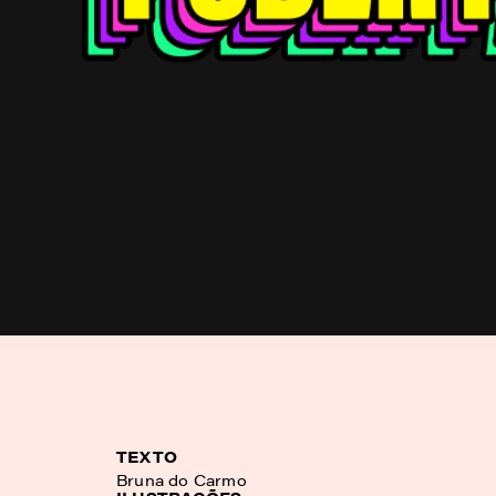
TEXTO
Bruna do Carmo