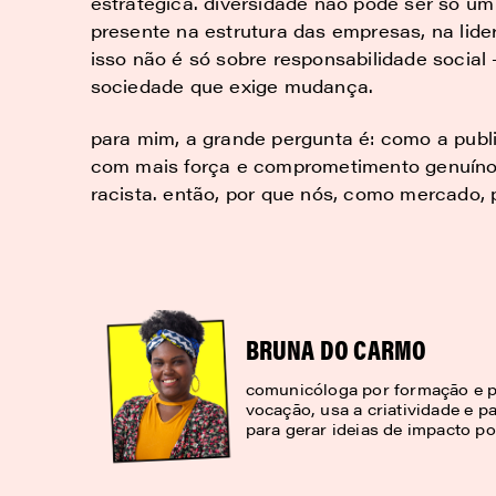
estratégica. diversidade não pode ser só um
presente na estrutura das empresas, na lid
isso não é só sobre responsabilidade socia
sociedade que exige mudança.
para mim, a grande pergunta é: como a pub
com mais força e comprometimento genuíno
racista. então, por que nós, como mercado,
BRUNA DO CARMO
comunicóloga por formação e p
vocação, usa a criatividade e pa
para gerar ideias de impacto pos