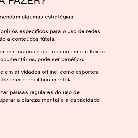
comendam algumas estratégias:
 horários específicos para o uso de redes
ão a conteúdos fúteis.
tar por materiais que estimulem a reflexão
documentários, pode ser benéfico.
se em atividades offline, como esportes,
belecer o equilíbrio mental.
lizar pausas regulares do uso de
cuperar a clareza mental e a capacidade