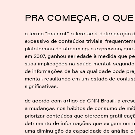
PRA COMEÇAR, O QUE
o termo “brainrot” refere-se à deterioraçã
excessivo de conteúdos triviais, frequente
plataformas de streaming. a expressão, que
em 2007, ganhou seriedade à medida que pe
suas implicações na saúde mental. segundo 
de informações de baixa qualidade pode pre
mental, resultando em um estado de confusã
significativas.
de acordo com
artigo
da CNN Brasil, a cresc
a mudanças nos hábitos de consumo de mídi
priorizar conteúdos que oferecem gratifica
detrimento de informações que exigem um ma
uma diminuição da capacidade de análise cr