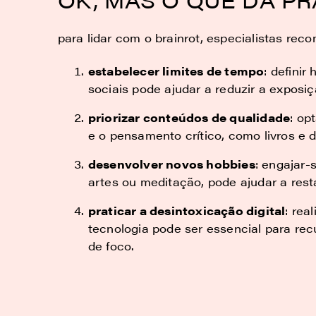
para lidar com o brainrot, especialistas re
estabelecer limites de tempo
: definir
sociais pode ajudar a reduzir a exposiç
priorizar conteúdos de qualidade
: op
e o pensamento crítico, como livros e 
desenvolver novos hobbies
: engajar-
artes ou meditação, pode ajudar a resta
praticar a desintoxicação digital
: rea
tecnologia pode ser essencial para re
de foco.