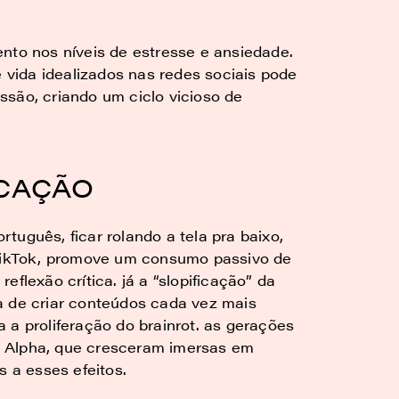
nto nos níveis de estresse e ansiedade.
vida idealizados nas redes sociais pode
ssão, criando um ciclo vicioso de
ICAÇÃO
ortuguês, ficar rolando a tela pra baixo,
ikTok, promove um consumo passivo de
flexão crítica. já a “slopificação” da
a de criar conteúdos cada vez mais
ra a proliferação do brainrot. as gerações
 Alpha, que cresceram imersas em
s a esses efeitos.