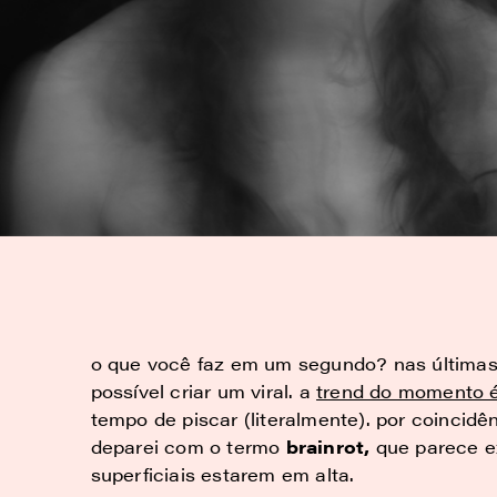
o que você faz em um segundo? nas últimas
possível criar um viral. a
trend do momento 
tempo de piscar (literalmente). por coinci
deparei com o termo
brainrot,
que parece ex
superficiais estarem em alta.