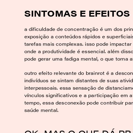
SINTOMAS E EFEITOS
a dificuldade de concentração é um dos prin
exposição a conteúdos rápidos e superficiai
tarefas mais complexas. isso pode impactar s
onde a produtividade é essencial. além dis
pode gerar uma fadiga mental, o que torna a
outro efeito relevante do brainrot é a desc
indivíduos se sintam distantes de suas ativi
interpessoais. essa sensação de distanciame
vínculos significativos e a participação em 
tempo, essa desconexão pode contribuir pa
saúde mental.
OK, MAS O QUE DÁ PR