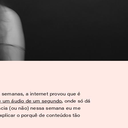
 semanas, a internet provou que é
é um áudio de um segundo
, onde só dá
dência (ou não) nessa semana eu me
plicar o porquê de conteúdos tão