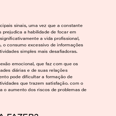
cipais sinais, uma vez que a constante
s prejudica a habilidade de focar em
ignificativamente a vida profissional,
so, o consumo excessivo de informações
tividades simples mais desafiadoras.
onexão emocional, que faz com que os
dades diárias e de suas relações
nto pode dificultar a formação de
atividades que trazem satisfação. com o
ra o aumento dos riscos de problemas de
A FAZER?