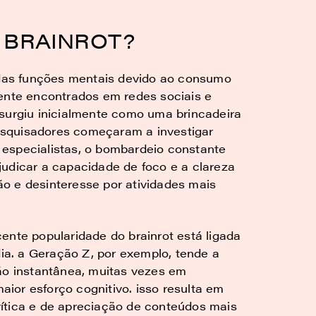
 BRAINROT?
o das funções mentais devido ao consumo
mente encontrados em redes sociais e
 surgiu inicialmente como uma brincadeira
squisadores começaram a investigar
especialistas, o bombardeio constante
judicar a capacidade de foco e a clareza
o e desinteresse por atividades mais
ente popularidade do brainrot está ligada
a. a Geração Z, por exemplo, tende a
ção instantânea, muitas vezes em
ior esforço cognitivo. isso resulta em
ítica e de apreciação de conteúdos mais