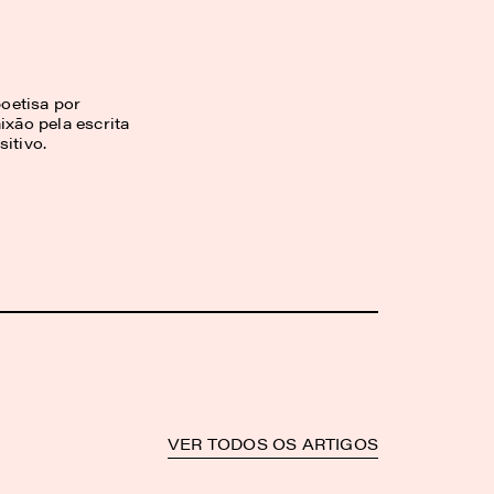
oetisa por
ixão pela escrita
itivo.
VER TODOS OS ARTIGOS