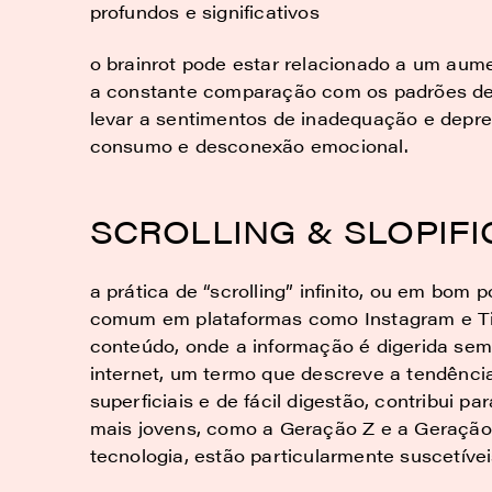
profundos e significativos
o brainrot pode estar relacionado a um aume
a constante comparação com os padrões de 
levar a sentimentos de inadequação e depre
consumo e desconexão emocional.
SCROLLING & SLOPIF
a prática de “scrolling” infinito, ou em bom p
comum em plataformas como Instagram e T
conteúdo, onde a informação é digerida sem re
internet, um termo que descreve a tendênci
superficiais e de fácil digestão, contribui pa
mais jovens, como a Geração Z e a Geração
tecnologia, estão particularmente suscetívei