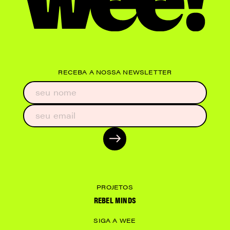
RECEBA A NOSSA NEWSLETTER
PROJETOS
REBEL MINDS
SIGA A WEE