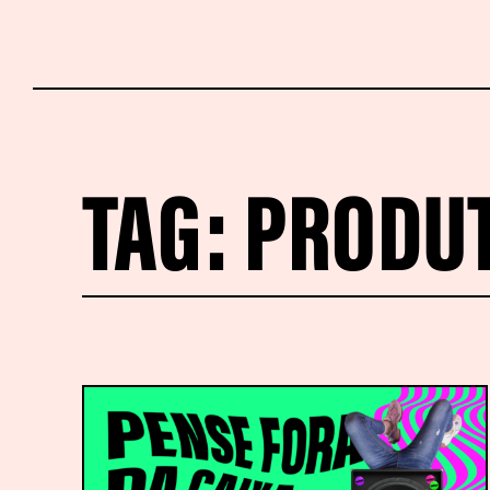
TAG:
PRODUT