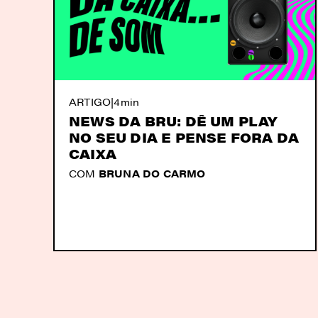
ARTIGO
|
4min
NEWS DA BRU: DÊ UM PLAY
NO SEU DIA E PENSE FORA DA
CAIXA
COM
BRUNA DO CARMO