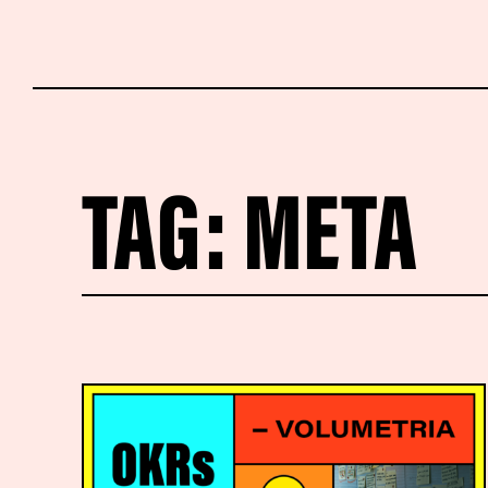
TAG:
META