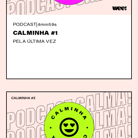
PODCAST
|
4min59s
CALMINHA #1
PELA ÚLTIMA VEZ