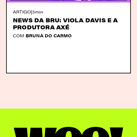
ARTIGO
|
3min
NEWS DA BRU: VIOLA DAVIS E A
PRODUTORA AXÉ
COM
BRUNA DO CARMO