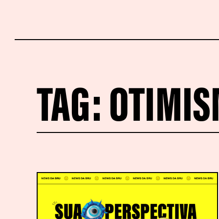
TAG:
OTIMI