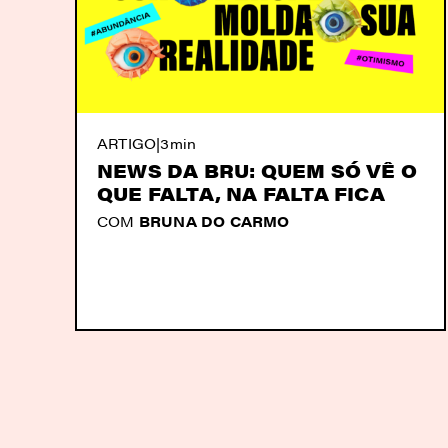
ARTIGO
|
3min
NEWS DA BRU: QUEM SÓ VÊ O
QUE FALTA, NA FALTA FICA
COM
BRUNA DO CARMO