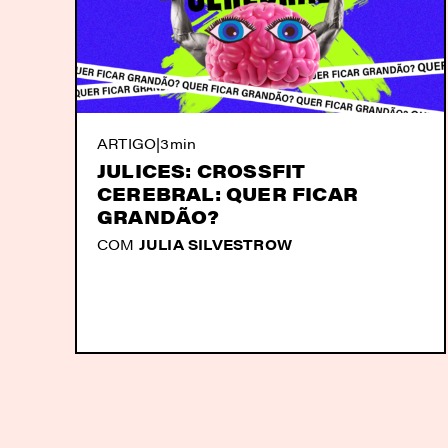
ARTIGO
|
3min
JULICES: CROSSFIT
CEREBRAL: QUER FICAR
GRANDÃO?
COM
JULIA SILVESTROW