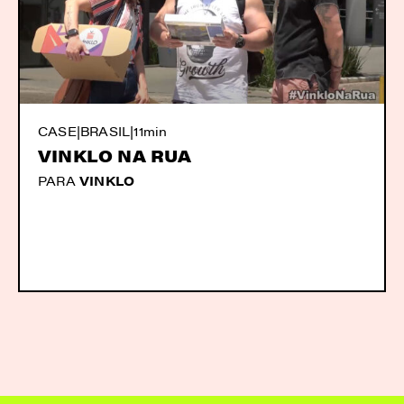
CASE
|
BRASIL
|
11min
VINKLO NA RUA
PARA
VINKLO