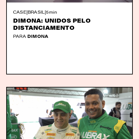
CASE
|
BRASIL
|
5min
DIMONA: UNIDOS PELO
DISTANCIAMENTO
PARA
DIMONA