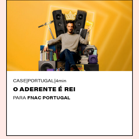
CASE
|
PORTUGAL
|
4min
O ADERENTE É REI
PARA
FNAC PORTUGAL