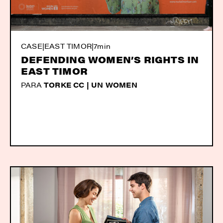
CASE
|
EAST TIMOR
|
7min
DEFENDING WOMEN’S RIGHTS IN
EAST TIMOR
PARA
TORKE CC | UN WOMEN