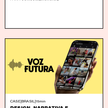
CASE
|
BRASIL
|
15min
DESIGN, NARRATIVA E