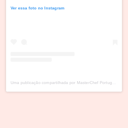
Ver essa foto no Instagram
Uma publicação compartilhada por MasterChef Portugal (@masterchefportugal)