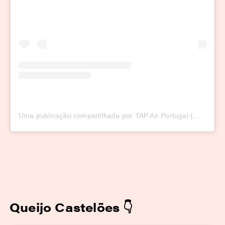
Uma publicação compartilhada por TAP Air Portugal (@tapairportugal)
Queijo Castelões
👇