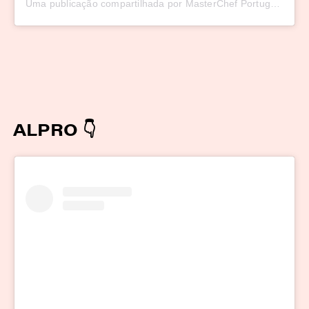
Uma publicação compartilhada por MasterChef Portugal (@masterchefportugal)
ALPRO 👇