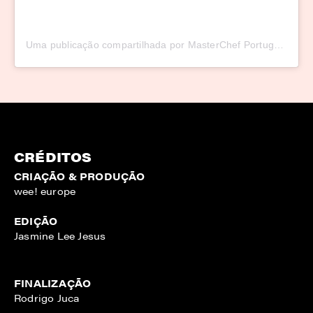
Uma publicação compartilhada por MasterChef Portugal (@masterchefportugal)
CRÉDITOS
CRIAÇÃO & PRODUÇÃO
wee! europe
EDIÇÃO
Jasmine Lee Jesus
FINALIZAÇÃO
Rodrigo Juca