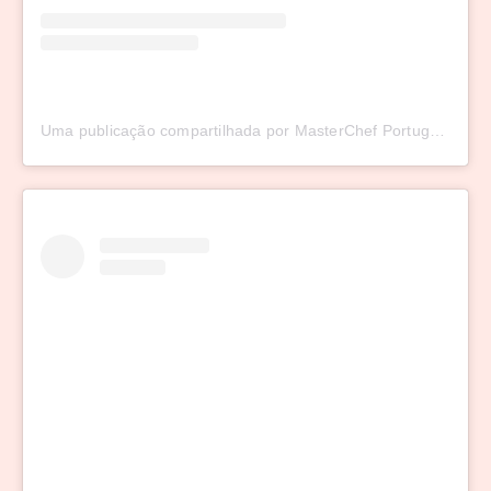
Uma publicação compartilhada por MasterChef Portugal (@masterchefportugal)