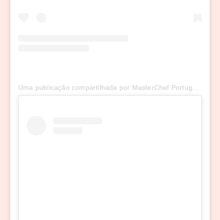
Uma publicação compartilhada por MasterChef Portugal (@masterchefportugal)