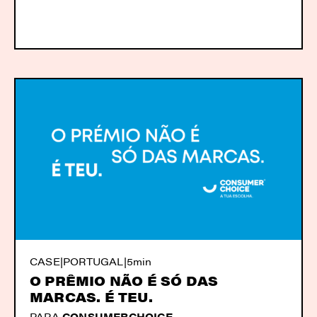
CASE
|
PORTUGAL
|
5min
O PRÊMIO NÃO É SÓ DAS
MARCAS. É TEU.
PARA
CONSUMERCHOICE